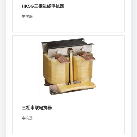
HKSG三相进线电抗器
电抗器
浏览详情
三相串联电抗器
电抗器