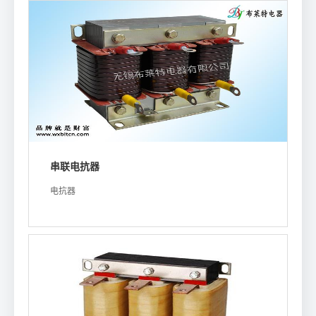
浏览详情
串联电抗器
电抗器
浏览详情